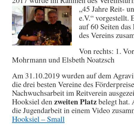
2017 wurde im Rahmen des Vereinsturni
„45 Jahre Reit- u
e.V.“ vorgestellt.
auf 60 Seiten das
des Vereins zusam
Von rechts: 1. Vo
Mohrmann und Elsbeth Noatzsch
Am 31.10.2019 wurden auf dem Agravi
die drei besten Vereine des Förderpreis
Nachwuchsarbeit im Reitverein ausgeze
zweiten Platz
Hooksiel den
belegt hat. 
die Jugendarbeit in einem Video zusam
Hooksiel – Small