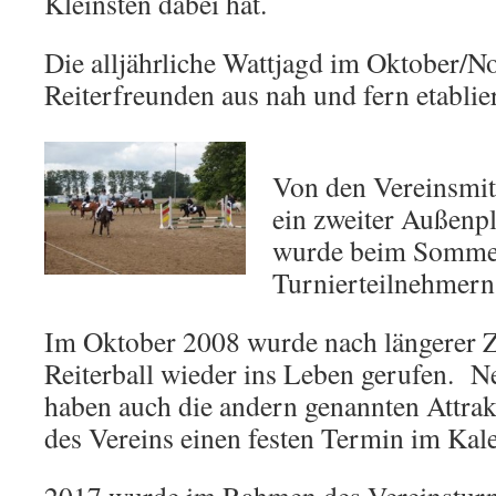
Kleinsten dabei hat.
Die alljährliche Wattjagd im Oktober/N
Reiterfreunden aus nah und fern etablier
Von den Vereinsmit
ein zweiter Außenpla
wurde beim Sommer
Turnierteilnehmern
Im Oktober 2008 wurde nach längerer Ze
Reiterball wieder ins Leben gerufen. N
haben auch die andern genannten Attrak
des Vereins einen festen Termin im Kale