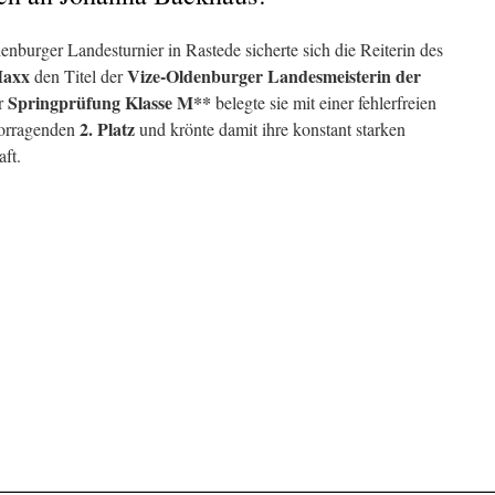
nburger Landesturnier in Rastede sicherte sich die Reiterin des
axx
Vize-Oldenburger Landesmeisterin der
den Titel der
Springprüfung Klasse M**
er
belegte sie mit einer fehlerfreien
2. Platz
vorragenden
und krönte damit ihre konstant starken
ft.
______________________________________