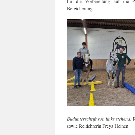
für die Vorbereitung auf die P
Bereicherung.
Bildunterschrift von links stehend:
R
sowie Reitlehrerin Freya Heinen