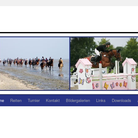
ine
Reiten
Turnier
Kontakt
Bildergalerien
Links
Downloads