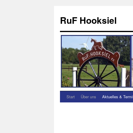
RuF Hooksiel
Start
Über uns
Aktuelles & Term