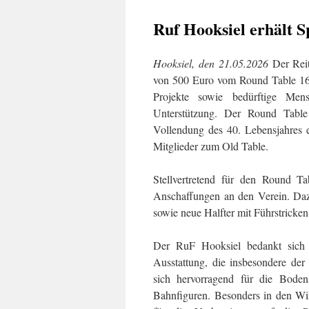
Ruf Hooksiel erhält 
Hooksiel, den 21.05.2026
Der Reit
von 500 Euro vom Round Table 167 
Projekte sowie bedürftige Men
Unterstützung. Der Round Table 
Vollendung des 40. Lebensjahres e
Mitglieder zum Old Table.
Stellvertretend für den Round Ta
Anschaffungen an den Verein. Daz
sowie neue Halfter mit Führstricken
Der RuF Hooksiel bedankt sich h
Ausstattung, die insbesondere de
sich hervorragend für die Bodena
Bahnfiguren. Besonders in den Wi