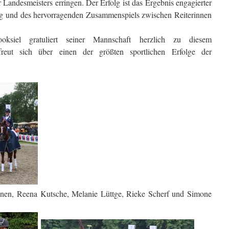
 Landesmeisters erringen. Der Erfolg ist das Ergebnis engagierter
ung und des hervorragenden Zusammenspiels zwischen Reiterinnen
ksiel gratuliert seiner Mannschaft herzlich zu diesem
reut sich über einen der größten sportlichen Erfolge der
nen, Reena Kutsche, Melanie Lüttge, Rieke Scherf und Simone