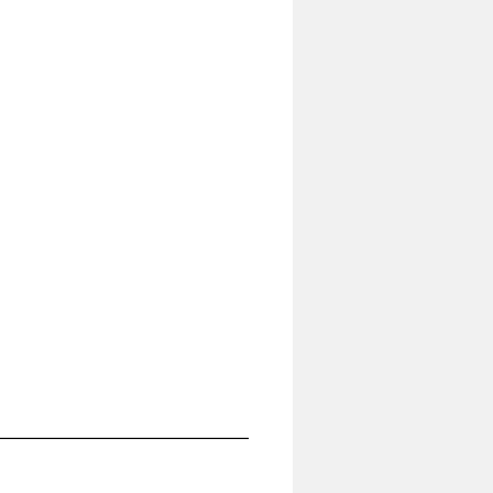
___________________