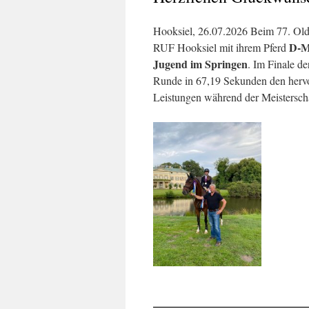
Hooksiel, 26.07.2026
Beim 77. Olde
D-M
RUF Hooksiel mit ihrem Pferd
Jugend im Springen
. Im Finale d
Runde in 67,19 Sekunden den her
Leistungen während der Meisterscha
__________________