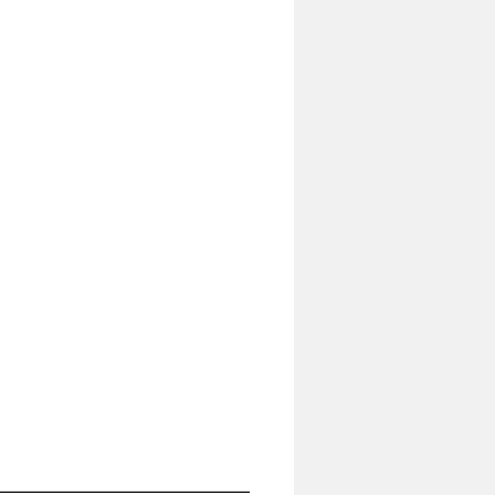
___________________