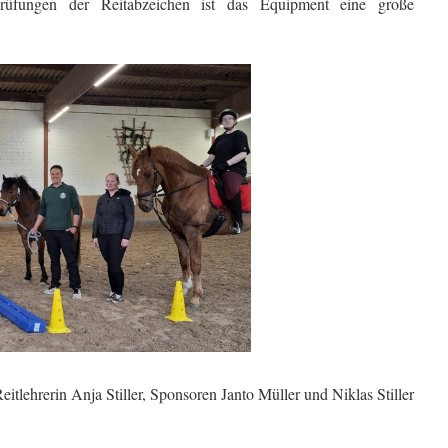
rüfungen der Reitabzeichen ist das Equipment eine große
eitlehrerin Anja Stiller, Sponsoren Janto Müller und Niklas Stiller