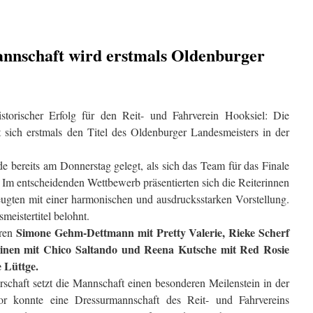
nnschaft wird erstmals Oldenburger
torischer Erfolg für den Reit- und Fahrverein Hooksiel: Die
 sich erstmals den Titel des Oldenburger Landesmeisters in der
e bereits am Donnerstag gelegt, als sich das Team für das Finale
. Im entscheidenden Wettbewerb präsentierten sich die Reiterinnen
ugten mit einer harmonischen und ausdrucksstarken Vorstellung.
eistertitel belohnt.
Simone Gehm-Dettmann mit Pretty Valerie, Rieke Scherf
ören
einen mit Chico Saltando und Reena Kutsche mit Red Rosie
 Lüttge.
chaft setzt die Mannschaft einen besonderen Meilenstein in der
or konnte eine Dressurmannschaft des Reit- und Fahrvereins