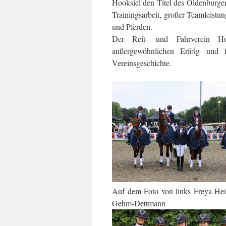
Hooksiel den Titel des Oldenburger
Trainingsarbeit, großer Teamleist
und Pferden.
Der Reit- und Fahrverein Hoo
außergewöhnlichen Erfolg und f
Vereinsgeschichte.
Auf dem Foto von links Freya Hei
Gehm-Dettmann