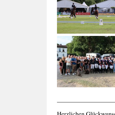
__________________
Herzlichen Glückwuns