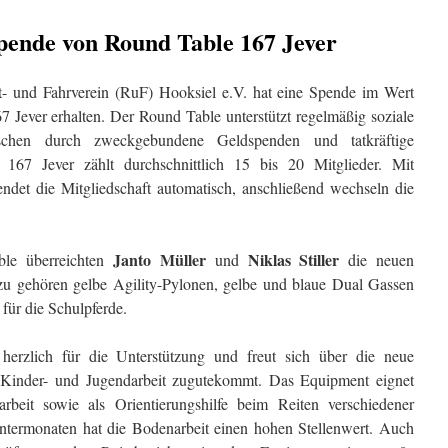
Spende von Round Table 167 Jever
- und Fahrverein (RuF) Hooksiel e.V. hat eine Spende im Wert
Jever erhalten. Der Round Table unterstützt regelmäßig soziale
schen durch zweckgebundene Geldspenden und tatkräftige
167 Jever zählt durchschnittlich 15 bis 20 Mitglieder. Mit
ndet die Mitgliedschaft automatisch, anschließend wechseln die
Janto Müller
Niklas Stiller
ble überreichten
und
die neuen
u gehören gelbe Agility-Pylonen, gelbe und blaue Dual Gassen
 für die Schulpferde.
erzlich für die Unterstützung und freut sich über die neue
r Kinder- und Jugendarbeit zugutekommt. Das Equipment eignet
rbeit sowie als Orientierungshilfe beim Reiten verschiedener
ntermonaten hat die Bodenarbeit einen hohen Stellenwert. Auch