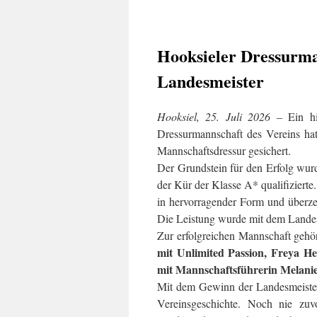
Hooksieler Dressurma
Landesmeister
Hooksiel, 25. Juli 2026
– Ein his
Dressurmannschaft des Vereins hat
Mannschaftsdressur gesichert.
Der Grundstein für den Erfolg wurd
der Kür der Klasse A* qualifizierte
in hervorragender Form und überze
Die Leistung wurde mit dem Landesm
Zur erfolgreichen Mannschaft geh
mit Unlimited Passion, Freya H
mit Mannschaftsführerin Melanie
Mit dem Gewinn der Landesmeisters
Vereinsgeschichte. Noch nie zuv